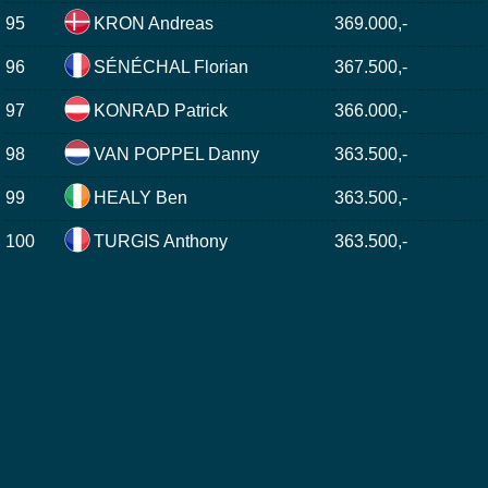
95
KRON Andreas
369.000,-
96
SÉNÉCHAL Florian
367.500,-
97
KONRAD Patrick
366.000,-
98
VAN POPPEL Danny
363.500,-
99
HEALY Ben
363.500,-
100
TURGIS Anthony
363.500,-